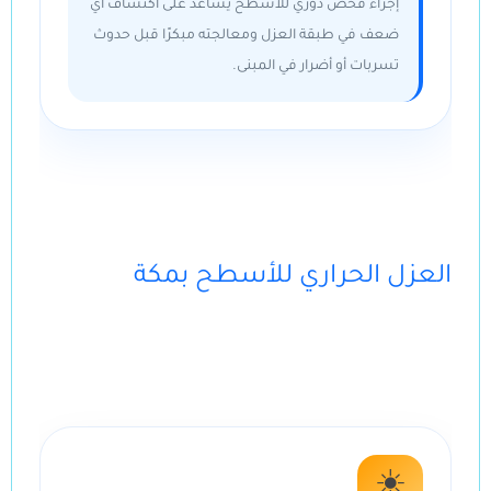
إجراء فحص دوري للأسطح يساعد على اكتشاف أي
ضعف في طبقة العزل ومعالجته مبكرًا قبل حدوث
تسربات أو أضرار في المبنى.
العزل الحراري للأسطح بمكة
☀️