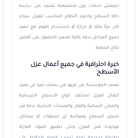
حتيمش خدمات عزل متخصصة تعتمد على دراسة
حالة السطح واختيار النظام المناسب للعزل سواء
كان عزلًا مائيًا أو حراريًا أو باستخدام الفوم، مع تنفيذ
جميع المراحل بدقة عالية تضمن الحصول على أفضل
نتائج الحماية.
خبرة احترافية في جميع أعمال عزل
الأسطح
تعتمد المؤسسة على فريق فني يمتلك خبرة في تنفيذ
أعمال العزل لمختلف أنواع الأسطح الخرسانية
والمباني السكنية والفلل والمنشآت التجارية، بداية من
فحص السطح ومعالجة أي تشققات أو مشاكل
موجودة قبل العزل، وحتى تطبيق المواد العازلة
بطريقة صحيحة تمنع تسرب المياه وتحافظ على