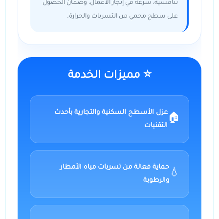
تنافسية، سرعة في إنجاز الأعمال، وضمان الحصول
على سطح محمي من التسربات والحرارة.
⭐ مميزات الخدمة
عزل الأسطح السكنية والتجارية بأحدث
🏠
التقنيات
حماية فعالة من تسربات مياه الأمطار
💧
والرطوبة