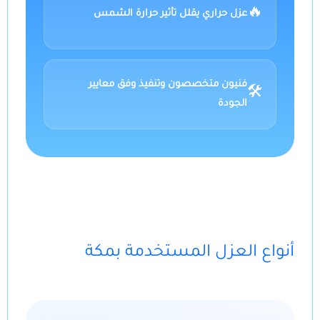
🔥
عزل حراري يقلل تأثير حرارة الشمس
فنيون متخصصون وتنفيذ وفق معايير
🛠️
الجودة
أنواع العزل المستخدمة بمكة