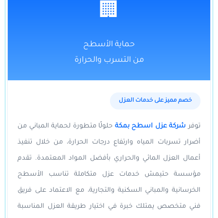
🏢
حماية الأسطح
من التسرب والحرارة
خصم مميز على خدمات العزل
توفر
شركة عزل اسطح بمكة
حلولًا متطورة لحماية المباني من
أضرار تسربات المياه وارتفاع درجات الحرارة، من خلال تنفيذ
أعمال العزل المائي والحراري بأفضل المواد المعتمدة. تقدم
مؤسسة حتيمش خدمات عزل متكاملة تناسب الأسطح
الخرسانية والمباني السكنية والتجارية، مع الاعتماد على فريق
فني متخصص يمتلك خبرة في اختيار طريقة العزل المناسبة