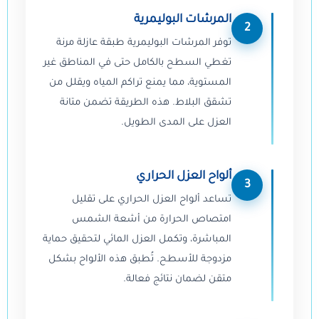
المرشات البوليمرية
2
توفر المرشات البوليمرية طبقة عازلة مرنة
تغطي السطح بالكامل حتى في المناطق غير
المستوية، مما يمنع تراكم المياه ويقلل من
تشقق البلاط. هذه الطريقة تضمن متانة
العزل على المدى الطويل.
ألواح العزل الحراري
3
تساعد ألواح العزل الحراري على تقليل
امتصاص الحرارة من أشعة الشمس
المباشرة، وتكمل العزل المائي لتحقيق حماية
مزدوجة للأسطح. تُطبق هذه الألواح بشكل
متقن لضمان نتائج فعالة.