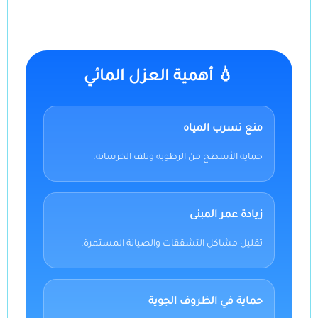
💧 أهمية العزل المائي
منع تسرب المياه
حماية الأسطح من الرطوبة وتلف الخرسانة.
زيادة عمر المبنى
تقليل مشاكل التشققات والصيانة المستمرة.
حماية في الظروف الجوية