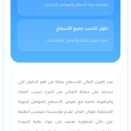
مقاومة مياه الأمطار والعوامل الخارجية.
حلول تناسب جميع الأسطح
تنفيذ العزل للفلل والمنازل والمنشآت.
يعد العزل المائي للأسطح بمكة من أهم الحلول التي
تساعد على حماية المباني من أضرار تسرب المياه
والرطوبة، خاصة مع تعرض الأسطح للعوامل الجوية
المختلفة طوال العام. تقدم مؤسسة حتيمش أنظمة
عزل مائي متطورة تعتمد على مواد عالية الجودة