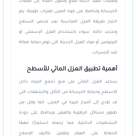
وتقنيات تنفيذ حديثة تمنع وصول المياه إلى طبقات
الخرسانة وتحافظ على قوة المبنى لفترات طويلة. يتم
اختيار طريقة العزل المناسبة بعد فحص السطح
وتحديد حالته، سواء باستخدام العزل الإسمنتي أو
البيتومين أو مواد العزل الحديثة التي توفر حماية فعالة
ضد التسربات.
أهمية تطبيق العزل المائي للأسطح
يساعد العزل المائي على منع تجمع المياه داخل
الأسطح وحماية الخرسانة من التآكل والتشققات التي
قد تؤدي إلى أضرار كبيرة في المبنى. كما يقلل من
ظهور مشاكل الرطوبة والعفن ويحافظ على جودة
التشطيبات الداخلية، مما يجعله استثمارًا مهمًا
للحفاظ على العقار وتقليل تكاليف الإصلاح