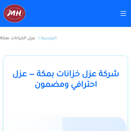
4
2
3
1
\ الرئيسية
عزل الخزانات بمكة
شركة عزل خزانات بمكة — عزل
احترافي ومضمون