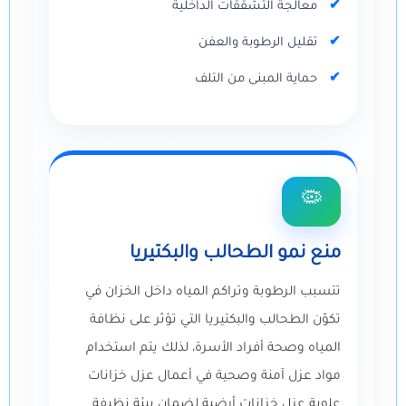
معالجة التشققات الداخلية
تقليل الرطوبة والعفن
حماية المبنى من التلف
🦠
منع نمو الطحالب والبكتيريا
تتسبب الرطوبة وتراكم المياه داخل الخزان في
تكوّن الطحالب والبكتيريا التي تؤثر على نظافة
المياه وصحة أفراد الأسرة، لذلك يتم استخدام
مواد عزل آمنة وصحية في أعمال عزل خزانات
علوية عزل خزانات أرضية لضمان بيئة نظيفة