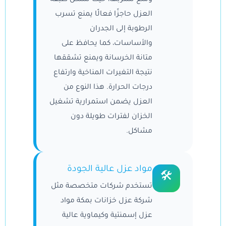
العزل حاجزًا فعالًا يمنع تسرب
الرطوبة إلى الجدران
والأساسات، كما يحافظ على
متانة الخرسانة ويمنع تشققها
نتيجة التغيرات المناخية وارتفاع
درجات الحرارة. هذا النوع من
العزل يضمن استمرارية تشغيل
الخزان لفترات طويلة دون
مشاكل.
مواد عزل عالية الجودة
🛠
تستخدم شركات متخصصة مثل
شركة عزل خزانات بمكة مواد
عزل إسمنتية وكيماوية عالية