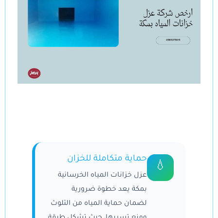
حماية متكاملة للخزان
💧
عزل خزانات المياه الخرسانية
بمكة يعد خطوة ضرورية
لضمان حماية المياه من التلوث
ومنع تسربها، حيث تشكل طبقة