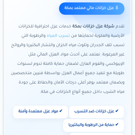
💧 عزل خزانات مائي معتمد بمكة
تقدم
شركة عزل خزانات بمكة
خدمات عزل احترافية للخزانات
الأرضية والعلوية لحمايتها من
تسرب المياه
والرطوبة التي
تسبب تلف الجدران وتلوث مياه الخزان وانتشار البكتيريا والروائح
غير المرغوبة. نعتمد على أحدث مواد العزل المائي مثل
الإيبوكسي والفوم العازل لضمان حماية كاملة تدوم لسنوات
طويلة مع تنفيذ جميع أعمال العزل بواسطة فنيين متخصصين
وبضمان معتمد يوفر أعلى درجات الأمان والحفاظ على جودة
مياه الشرب داخل جميع أنواع الخزانات في مكة.
✔ عزل خزانات ضد التسرب
✔ مواد عزل معتمدة وآمنة
✔ حماية من الرطوبة والبكتيريا