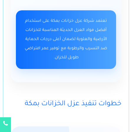
تعتمد شركة عزل خزانات بمكة على استخدام
أفضل مواد العزل الحديثة المناسبة للخزانات
الأرضية والعلوية لضمان أعلى درجات الحماية
ضد التسرب والرطوبة مع توفير عمر افتراضي
طويل للخزان.
خطوات تنفيذ عزل الخزانات بمكة