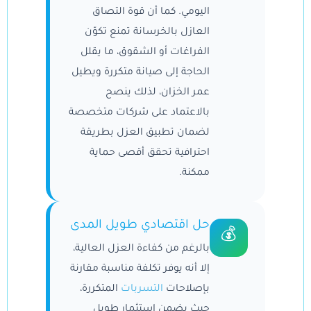
اليومي. كما أن قوة التصاق
العازل بالخرسانة تمنع تكوّن
الفراغات أو الشقوق، ما يقلل
الحاجة إلى صيانة متكررة ويطيل
عمر الخزان، لذلك ينصح
بالاعتماد على شركات متخصصة
لضمان تطبيق العزل بطريقة
احترافية تحقق أقصى حماية
ممكنة.
حل اقتصادي طويل المدى
💰
بالرغم من كفاءة العزل العالية،
إلا أنه يوفر تكلفة مناسبة مقارنة
بإصلاحات
التسربات
المتكررة،
حيث يضمن استثمار طويل