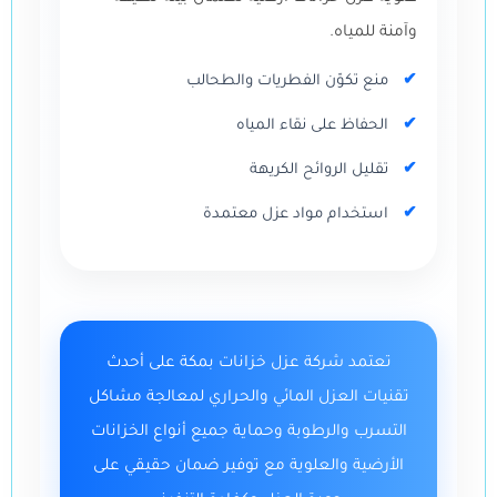
وآمنة للمياه.
منع تكوّن الفطريات والطحالب
الحفاظ على نقاء المياه
تقليل الروائح الكريهة
استخدام مواد عزل معتمدة
تعتمد شركة عزل خزانات بمكة على أحدث
تقنيات العزل المائي والحراري لمعالجة مشاكل
التسرب والرطوبة وحماية جميع أنواع الخزانات
الأرضية والعلوية مع توفير ضمان حقيقي على