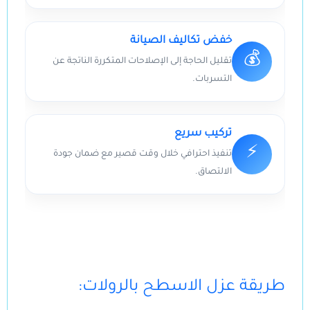
خفض تكاليف الصيانة
💰
تقليل الحاجة إلى الإصلاحات المتكررة الناتجة عن
التسربات.
تركيب سريع
⚡
تنفيذ احترافي خلال وقت قصير مع ضمان جودة
الالتصاق.
:طريقة عزل الاسطح بالرولات