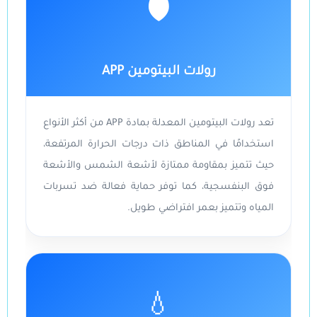
🛡️
رولات البيتومين APP
تعد رولات البيتومين المعدلة بمادة APP من أكثر الأنواع
استخدامًا في المناطق ذات درجات الحرارة المرتفعة،
حيث تتميز بمقاومة ممتازة لأشعة الشمس والأشعة
فوق البنفسجية، كما توفر حماية فعالة ضد تسربات
المياه وتتميز بعمر افتراضي طويل.
💧