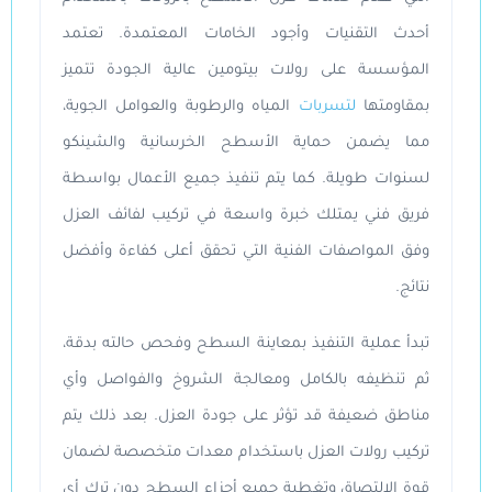
أحدث التقنيات وأجود الخامات المعتمدة. تعتمد
المؤسسة على رولات بيتومين عالية الجودة تتميز
بمقاومتها
لتسربات
المياه والرطوبة والعوامل الجوية،
مما يضمن حماية الأسطح الخرسانية والشينكو
لسنوات طويلة. كما يتم تنفيذ جميع الأعمال بواسطة
فريق فني يمتلك خبرة واسعة في تركيب لفائف العزل
وفق المواصفات الفنية التي تحقق أعلى كفاءة وأفضل
نتائج.
تبدأ عملية التنفيذ بمعاينة السطح وفحص حالته بدقة،
ثم تنظيفه بالكامل ومعالجة الشروخ والفواصل وأي
مناطق ضعيفة قد تؤثر على جودة العزل. بعد ذلك يتم
تركيب رولات العزل باستخدام معدات متخصصة لضمان
قوة الالتصاق وتغطية جميع أجزاء السطح دون ترك أي