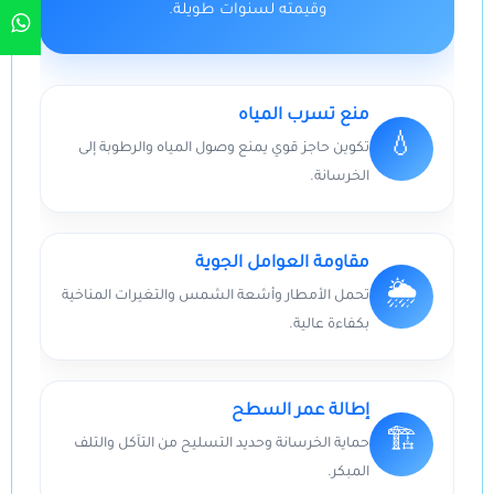
وقيمته لسنوات طويلة.
منع تسرب المياه
💧
تكوين حاجز قوي يمنع وصول المياه والرطوبة إلى
الخرسانة.
مقاومة العوامل الجوية
🌦️
تحمل الأمطار وأشعة الشمس والتغيرات المناخية
بكفاءة عالية.
إطالة عمر السطح
🏗️
حماية الخرسانة وحديد التسليح من التآكل والتلف
المبكر.