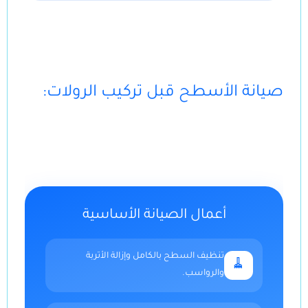
:صيانة الأسطح قبل تركيب الرولات
أعمال الصيانة الأساسية
تنظيف السطح بالكامل وإزالة الأتربة
🧹
والرواسب.