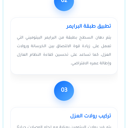
02
تطبيق طبقة البرايمر
يتم دهان السطح بطبقة من البرايمر البيتوميني التي
تعمل على زيادة قوة الالتصاق بين الخرسانة ورولات
العزل، كما تساعد على تحسين كفاءة النظام العازل
وإطالة عمره الافتراضي.
03
تركيب رولات العزل
يتم فرد رولات البيتومين بعناية مع لحام الوصلات حراريًا