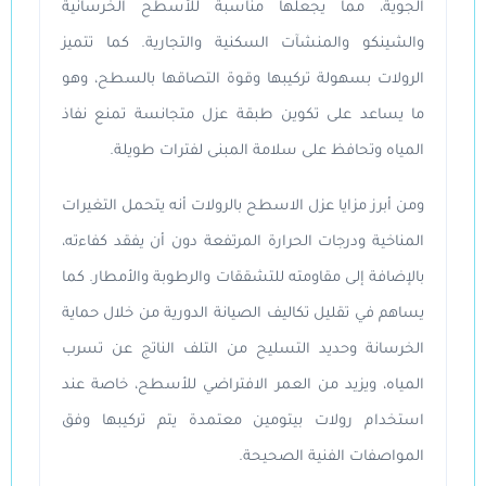
الجوية، مما يجعلها مناسبة للأسطح الخرسانية
والشينكو والمنشآت السكنية والتجارية. كما تتميز
الرولات بسهولة تركيبها وقوة التصاقها بالسطح، وهو
ما يساعد على تكوين طبقة عزل متجانسة تمنع نفاذ
المياه وتحافظ على سلامة المبنى لفترات طويلة.
ومن أبرز مزايا عزل الاسطح بالرولات أنه يتحمل التغيرات
المناخية ودرجات الحرارة المرتفعة دون أن يفقد كفاءته،
بالإضافة إلى مقاومته للتشققات والرطوبة والأمطار. كما
يساهم في تقليل تكاليف الصيانة الدورية من خلال حماية
الخرسانة وحديد التسليح من التلف الناتج عن تسرب
المياه، ويزيد من العمر الافتراضي للأسطح، خاصة عند
استخدام رولات بيتومين معتمدة يتم تركيبها وفق
المواصفات الفنية الصحيحة.