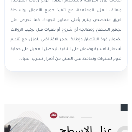
خدمات عزل احترافية باستخدام أفضل أنواع رولات البيتومين
ولفائف العزل المعتمدة، مع تنفيذ جميع الأعمال بواسطة
فريق متخصص يلتزم بأعلى معايير الجودة. كما نحرص على
تجهيز السطح ومعالجة أي شروخ أو تلفيات قبل تركيب الرولات
لضمان قوة الالتصاق وإطالة العمر الافتراضي للعزل، مع تقديم
أسعار تنافسية وضمان على التنفيذ، ليحصل العميل على حماية
تدوم لسنوات وتحافظ على المبنى من أضرار تسرب المياه.