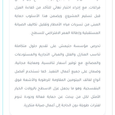
فراغات، مع إجراء اختبار نهائي للتأكد من كفاءة العزل
قبل تسليم المشروع. ويضمن هذا الأسلوب حماية
المبنى من تسربات مياه الأمطار وتقليل تكاليف الصيانة
المستقبلية وإطالة العمر الافتراضي للسطح.
تحرص مؤسسة حتيمش على تقديم حلول متكاملة
تناسب المنازل والفلل والمباني التجارية والمستودعات
والمصانع، مع توفير أسعار تنافسية، ومعاينة مجانية،
وضمان على جميع أعمال التنفيذ. كما تستخدم أفضل
أنواع لفائف البيتومين المقاومة للرطوبة والأشعة فوق
البنفسجية، وهو ما يجعل عزل الاسطح بالرولات الخيار
الأمثل لكل من يبحث عن حماية فعالة وجودة تدوم
لفترات طويلة دون الحاجة إلى أعمال صيانة متكررة.