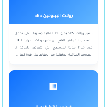
رولات البيتومين SBS
تتميز رولات SBS بمرونتها العالية وقدرتها على تحمل
التمدد والانكماش الناتج عن تغير درجات الحرارة، لذلك
تعد خيارًا مثاليًا للأسطح التي تتعرض للحركة أو
الظروف المناخية المتقلبة مع الحفاظ على قوة العزل.
🏢