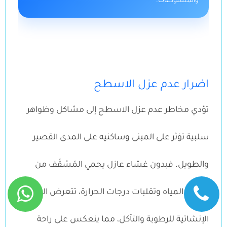
والمستودعات.
اضرار عدم عزل الاسطح
تؤدي مخاطر عدم عزل الاسطح إلى مشاكل وظواهر
سلبية تؤثر على المبنى وساكنيه على المدى القصير
والطويل. فبدون غشاء عازل يحمي المَسْقَف من
تسرب المياه وتقلبات درجات الحرارة، تتعرض العناصر
الإنشائية للرطوبة والتآكل، مما ينعكس على راحة