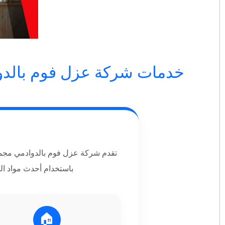
خدمات شركة عزل فوم بالدو
تقدم شركة عزل فوم بالدوادمي مجموع
باستخدام أحدث مواد ال
🏠