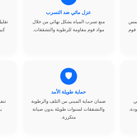
عزل مائي ضد التسرب
شمس
منع تسرب المياه بشكل نهائي من خلال
تقلي
فوم
مواد فوم مقاومة للرطوبة والتشققات.
كبي
🛡️
حماية طويلة الأمد
ي
ضمان حماية المبنى من التلف والرطوبة
تنف
ودة.
والتشققات لسنوات طويلة بدون صيانة
ب
متكررة.