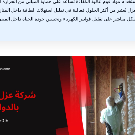
ستخدام مواد فوم عالية الكفاءة تساعد على حماية المباني من الحرارة 
عزل يُعتبر من أكثر الحلول فعالية في تقليل استهلاك الطاقة داخل الم
كل مباشر على تقليل فواتير الكهرباء وتحسين جودة الحياة داخل المبنى