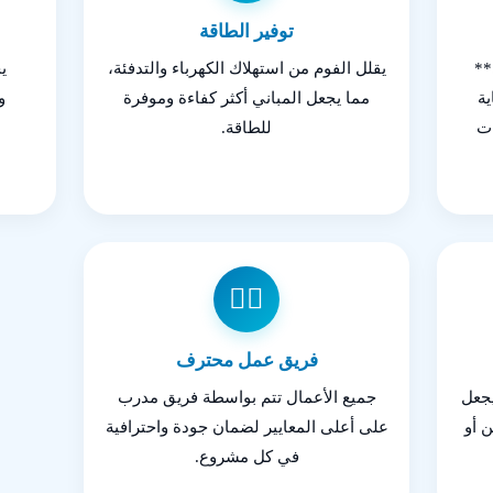
توفير الطاقة
**
يقلل الفوم من استهلاك الكهرباء والتدفئة،
ي
ة
مما يجعل المباني أكثر كفاءة وموفرة
و
ات
للطاقة.
👷‍♂️
فريق عمل محترف
يجعل
جميع الأعمال تتم بواسطة فريق مدرب
ن أو
على أعلى المعايير لضمان جودة واحترافية
في كل مشروع.