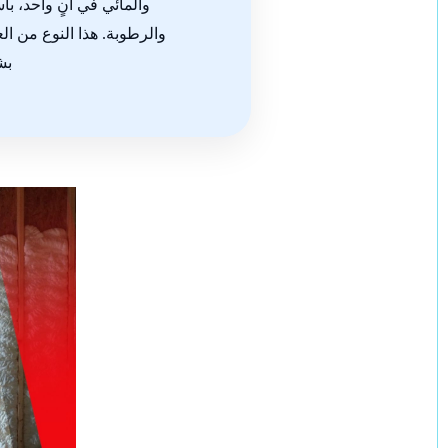
والمائي في آنٍ واحد، با
والرطوبة. هذا النوع من ال
بش