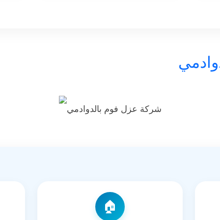
وادمي
🏠