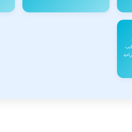
اتب
راحة