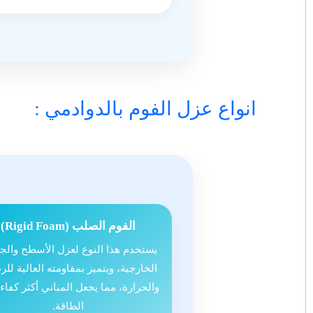
: انواع عزل الفوم بالدوادمي
الفوم الصلب (Rigid Foam)
يستخدم هذا النوع لعزل الأسطح والج
الخارجية، ويتميز بمقاومته العالية للر
والحرارة، مما يجعل المباني أكثر كفاء
الطاقة.