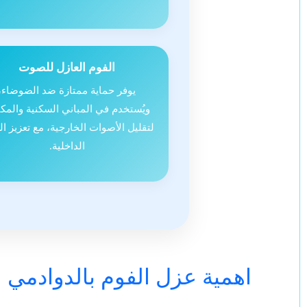
الفوم العازل للصوت
يوفر حماية ممتازة ضد الضوضاء،
ويُستخدم في المباني السكنية والمك
لتقليل الأصوات الخارجية، مع تعزيز ال
الداخلية.
اهمية عزل الفوم بالدوادمي