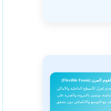
فوم المرن (Flexible Foam)
دم لعزل الأسطح الداخلية والأماكن
اسة، ويتميز بالمرونة والقدرة على
ف مع التوسع والانكماش دون تشقق.