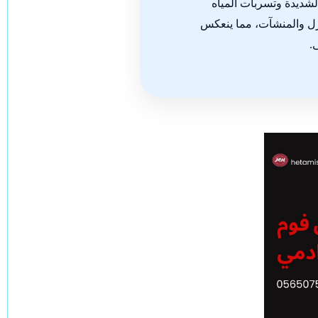
الشديدة وتسربات المياه
نازل والمنشآت، مما ينعكس
.