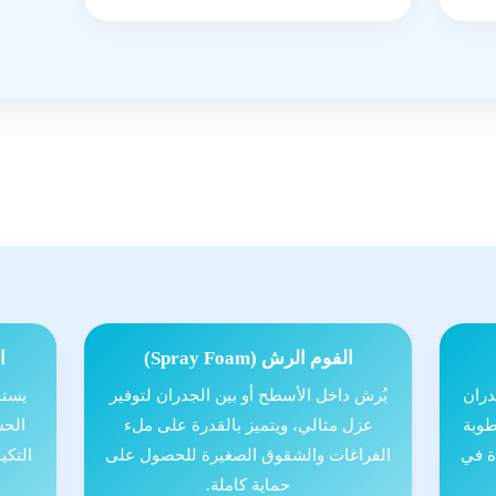
الفوم الرش (Spray Foam)
ال
دران
يُرش داخل الأسطح أو بين الجدران لتوفير
يستخ
طوبة
عزل مثالي، ويتميز بالقدرة على ملء
الحس
ة في
الفراغات والشقوق الصغيرة للحصول على
التكي
حماية كاملة.