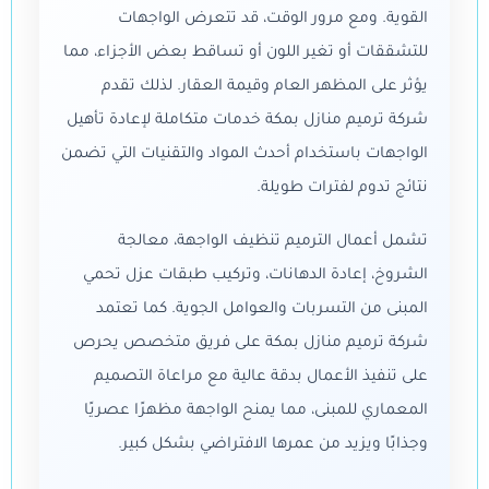
القوية. ومع مرور الوقت، قد تتعرض الواجهات
للتشققات أو تغير اللون أو تساقط بعض الأجزاء، مما
يؤثر على المظهر العام وقيمة العقار. لذلك تقدم
شركة ترميم منازل بمكة خدمات متكاملة لإعادة تأهيل
الواجهات باستخدام أحدث المواد والتقنيات التي تضمن
نتائج تدوم لفترات طويلة.
تشمل أعمال الترميم تنظيف الواجهة، معالجة
الشروخ، إعادة الدهانات، وتركيب طبقات عزل تحمي
المبنى من التسربات والعوامل الجوية. كما تعتمد
شركة ترميم منازل بمكة على فريق متخصص يحرص
على تنفيذ الأعمال بدقة عالية مع مراعاة التصميم
المعماري للمبنى، مما يمنح الواجهة مظهرًا عصريًا
وجذابًا ويزيد من عمرها الافتراضي بشكل كبير.