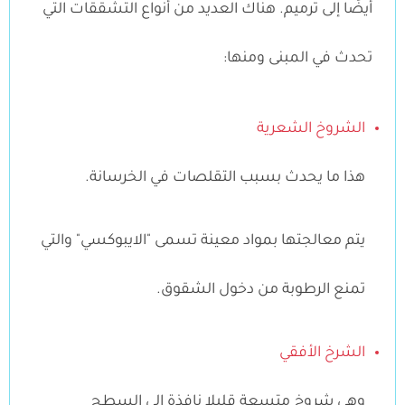
أيضًا إلى ترميم. هناك العديد من أنواع التشققات التي
تحدث في المبنى ومنها:
الشروخ الشعرية
هذا ما يحدث بسبب التقلصات في الخرسانة.
يتم معالجتها بمواد معينة تسمى "الايبوكسي" والتي
تمنع الرطوبة من دخول الشقوق.
الشرخ الأفقي
وهي شروخ متسعة قليلا نافذة إلى السطح