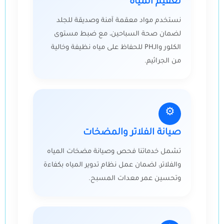
تعقيم المياه
نستخدم مواد معقمة آمنة وصديقة للجلد
لضمان صحة السباحين، مع ضبط مستوى
الكلور والـPH للحفاظ على مياه نظيفة وخالية
من الجراثيم.
⚙️
صيانة الفلاتر والمضخات
تشمل خدماتنا فحص وصيانة مضخات المياه
والفلاتر، لضمان عمل نظام تدوير المياه بكفاءة
وتحسين عمر معدات المسبح.