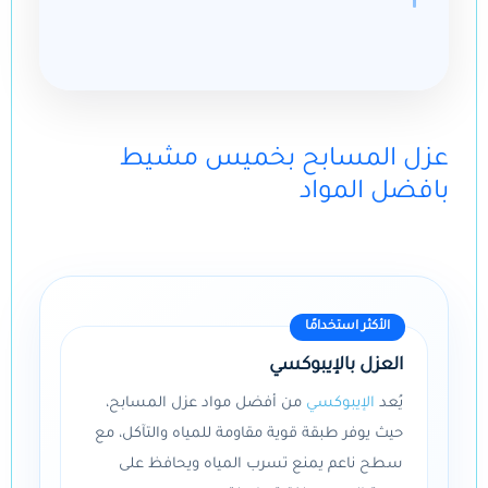
عزل المسابح بخميس مشيط
بافضل المواد
الأكثر استخدامًا
العزل بالإيبوكسي
يُعد
الإيبوكسي
من أفضل مواد عزل المسابح،
حيث يوفر طبقة قوية مقاومة للمياه والتآكل، مع
سطح ناعم يمنع تسرب المياه ويحافظ على