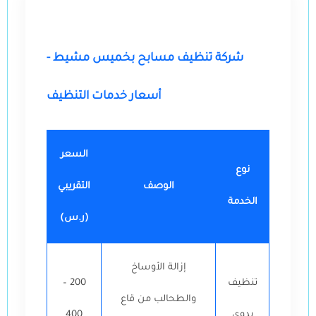
شركة تنظيف مسابح بخميس مشيط -
أسعار خدمات التنظيف
السعر
نوع
الوصف
التقريبي
الخدمة
(ر.س)
إزالة الأوساخ
تنظيف
200 –
والطحالب من قاع
يدوي
400