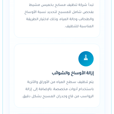
تبدأ شركة تنظيف مسابح بخميس مشيط
بفحص شامل للمسبح لتحديد نسبة الأوساخ
والطحالب وحالة المياه، وذلك لاختيار الطريقة
المناسبة للتنظيف.
🧹
إزالة الأوساخ والشوائب
يتم تنظيف سطح المياه من الأوراق والأتربة
باستخدام أدوات مخصصة، بالإضافة إلى إزالة
الرواسب من قاع وجدران المسبح بشكل دقيق.