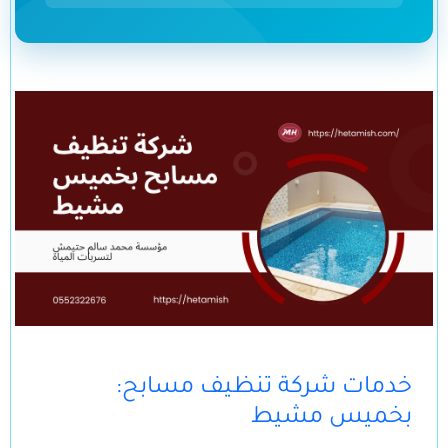
:خدمات شركة تنظيف مسابح
بخميس مشيط