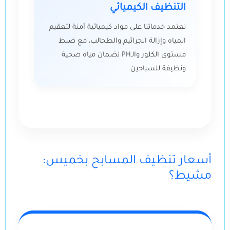
التنظيف الكيميائي
تعتمد خدماتنا على مواد كيميائية آمنة لتعقيم
المياه وإزالة الجراثيم والطحالب، مع ضبط
مستوى الكلور والـPH لضمان مياه صحية
ونظيفة للسباحين.
:أسعار تنظيف المسابح بخميس
مشيط؟