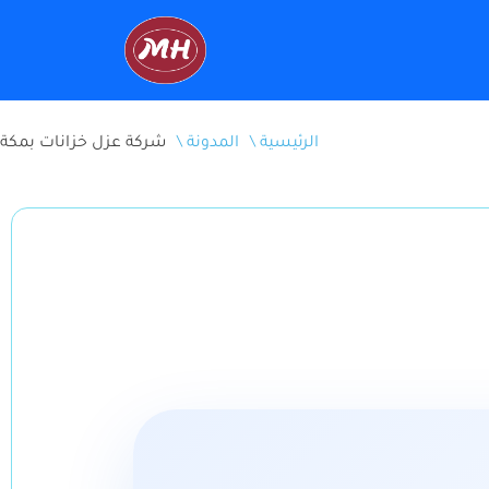
\ الرئيسية
\ المدونة
شركة عزل خزانات بمكة