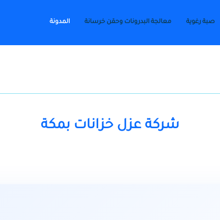
صبة رغوية
معالجة البدرونات وحقن خرسانة
المدونة
شركة عزل خزانات بمكة