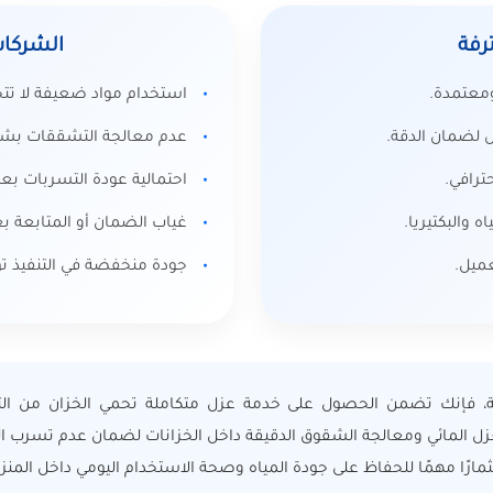
رفة
الشركا
ومعتمدة.
استخدام مواد ضعيفة لا تت
 لضمان الدقة.
عدم معالجة التشققات بشك
ترافي.
احتمالية عودة التسربات بع
والبكتيريا.
غياب الضمان أو المتابعة بعد
ميل.
جودة منخفضة في التنفيذ تؤث
ة، فإنك تضمن الحصول على خدمة عزل متكاملة تحمي الخزان من الت
المائي ومعالجة الشقوق الدقيقة داخل الخزانات لضمان عدم تسرب المياه
ارًا مهمًا للحفاظ على جودة المياه وصحة الاستخدام اليومي داخل المنزل