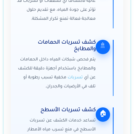
عالية لاكتشاف أي تشققات أو تسربات قد
تؤثر على جودة المياه، مع تقديم حلول
معالجة فعالة تمنع تكرار المشكلة.
كشف تسربات الحمامات
🚿
والمطابخ
يتم فحص شبكات المياه داخل الحمامات
والمطابخ باستخدام أجهزة دقيقة للكشف
عن أي
تسربات
مخفية تسبب رطوبة أو
تلف في الأرضيات والجدران.
كشف تسربات الأسطح
🏠
تساعد خدمات الكشف عن تسربات
الأسطح في منع تسرب مياه الأمطار