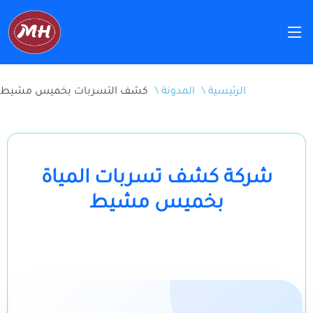
\ الرئيسية
\ المدونة
كشف التسربات بخميس مشيط
شركة كشف تسربات المياة
بخميس مشيط