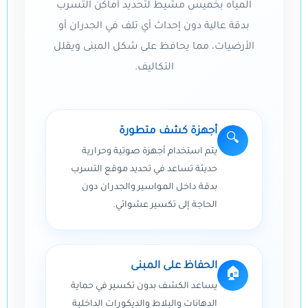
المياه بخميس مشيط لتحديد أماكن التسرب
بدقة عالية دون إحداث أي تلف في الجدران أو
الأرضيات، مما يحافظ على شكل المبنى ويقلل
التكاليف.
أجهزة كشف متطورة
🔍
يتم استخدام أجهزة صوتية وحرارية
حديثة تساعد في تحديد موقع التسرب
بدقة داخل المواسير والجدران دون
الحاجة إلى تكسير عشوائي.
الحفاظ على المبنى
🏠
يساعد الكشف بدون تكسير في حماية
الدهانات والبلاط والديكورات الداخلية