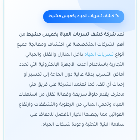
🔧 كشف تسربات المياه بخميس مشيط
تعد
شركة كشف تسربات المياة بخميس مشيط
من
أهم الشركات المتخصصة في اكتشاف ومعالجة جميع
أنواع
تسربات المياه
داخل المنازل والفلل والمباني
التجارية باستخدام أحدث الأجهزة الإلكترونية التي تحدد
أماكن التسرب بدقة عالية دون الحاجة إلى تكسير أو
إحداث أي تلف. كما تعتمد الشركة على فريق فني
محترف يقدم حلولاً سريعة وفعالة تقلل من استهلاك
المياه وتحمي المباني من الرطوبة والتشققات وارتفاع
الفواتير، مما يجعلها الخيار الأفضل للحفاظ على
سلامة البنية التحتية وجودة شبكات المياه.