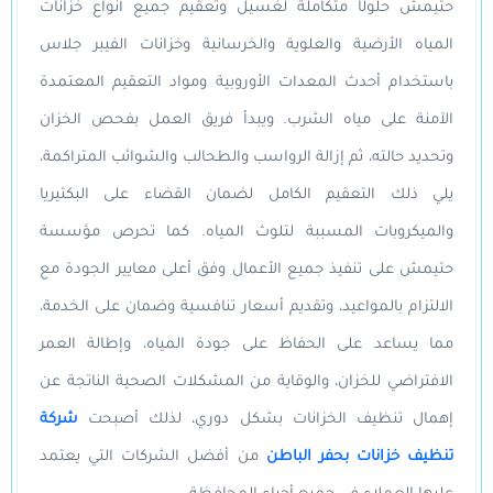
حتيمش حلولًا متكاملة لغسيل وتعقيم جميع أنواع خزانات
المياه الأرضية والعلوية والخرسانية وخزانات الفيبر جلاس
باستخدام أحدث المعدات الأوروبية ومواد التعقيم المعتمدة
الآمنة على مياه الشرب. ويبدأ فريق العمل بفحص الخزان
وتحديد حالته، ثم إزالة الرواسب والطحالب والشوائب المتراكمة،
يلي ذلك التعقيم الكامل لضمان القضاء على البكتيريا
والميكروبات المسببة لتلوث المياه. كما تحرص مؤسسة
حتيمش على تنفيذ جميع الأعمال وفق أعلى معايير الجودة مع
الالتزام بالمواعيد، وتقديم أسعار تنافسية وضمان على الخدمة،
مما يساعد على الحفاظ على جودة المياه، وإطالة العمر
الافتراضي للخزان، والوقاية من المشكلات الصحية الناتجة عن
إهمال تنظيف الخزانات بشكل دوري، لذلك أصبحت
شركة
تنظيف خزانات بحفر الباطن
من أفضل الشركات التي يعتمد