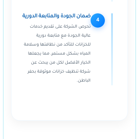
ضمان الجودة والمتابعة الدورية
4
تحرص الشركة على تقديم خدمات
عالية الجودة مع متابعة دورية
للخزانات للتأكد من نظافتها وسلامة
المياه بشكل مستمر، مما يجعلها
الخيار الأفضل لكل من يبحث عن
شركة تنظيف خزانات موثوقة بحفر
الباطن.