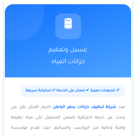
🛢️
غسيل وتعقيم
خزانات المياه
✔ خصومات مميزة ✔ ضمان على الخدمة ✔ استجابة سريعة
تعد
شركة تنظيف خزانات بحفر الباطن
الخيار الأمثل لكل من
يبحث عن خدمة احترافية تضمن الحصول على مياه نظيفة
وآمنة وخالية من الرواسب والجراثيم، حيث تقدم مؤسسة