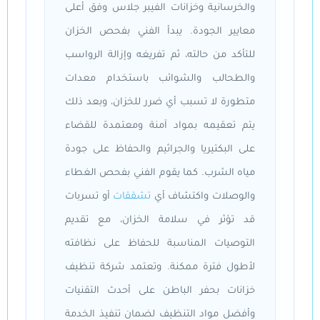
والخرسانية وخزانات الفيبر جلاس وفق أعلى
معايير الجودة. يبدأ الفني بفحص الخزان
للتأكد من حالته، ثم تفريغه وإزالة الرواسب
والطحالب والشوائب باستخدام معدات
متطورة لا تسبب أي ضرر للخزان، وبعد ذلك
يتم تعقيمه بمواد آمنة ومعتمدة للقضاء
على البكتيريا والجراثيم والحفاظ على جودة
مياه الشرب. كما يقوم الفني بفحص الغطاء
والوصلات واكتشاف أي
تشققات
أو تسربات
قد تؤثر في سلامة الخزان، مع تقديم
التوصيات المناسبة للحفاظ على نظافته
لأطول فترة ممكنة. وتعتمد شركة تنظيف
خزانات بحفر الباطن على أحدث التقنيات
وأفضل مواد التنظيف لضمان تنفيذ الخدمة