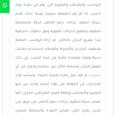
الرواسب والطحالب والبكتيريا التي تؤثر في جودة مياه
الشرب إذا لم يتم تنظيفها بصورة دورية. لذلك تقدم
شركة تنظيف خزانات بحفر الباطن خدمة متخصصة
لتنظيف وتعقيم الخزانات العلوية وفق خطوات احترافية
تبدأ بتفريغ الخزان بالكامل، ثم إزالة الرواسب العالقة
وتنظيف الجدران والأرضية والغطاء باستخدام معدات
حديثة ومواد معتمدة وآمنة على مياه الشرب، يلي ذلك
تعقيم الخزان وفحصه للتأكد من سلامته وخلوه من أي
تسربات
أو تلف قبل إعادة تعبئته بالمياه. وتساعد هذه
الإجراءات في الحفاظ على نقاء المياه والحد من نمو
البكتيريا والطحالب وإطالة العمر الافتراضي للخزان، كما
تعتمد شركة تنظيف خزانات بحفر الباطن على فريق فني
مدرب يلتزم بأعلى معايير الجودة والسلامة لضمان